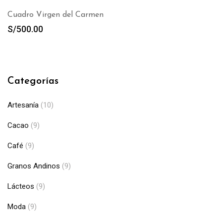
Cuadro Virgen del Carmen
S/
500.00
Categorías
Artesanía
(10)
Cacao
(9)
Café
(9)
Granos Andinos
(9)
Lácteos
(9)
Moda
(9)