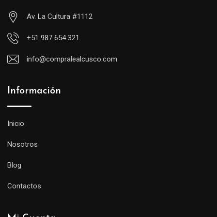
Av. La Cultura #1112
+51 987 654 321
info@compralealcusco.com
Información
Inicio
Nosotros
Blog
Contactos