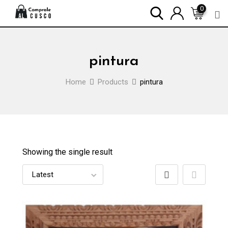
Skip
0
to
content
pintura
Home
Products
pintura
Showing the single result