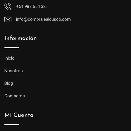
+51 987 654 321
info@compralealcusco.com
Información
Inicio
Nosotros
Blog
Contactos
Mi Cuenta